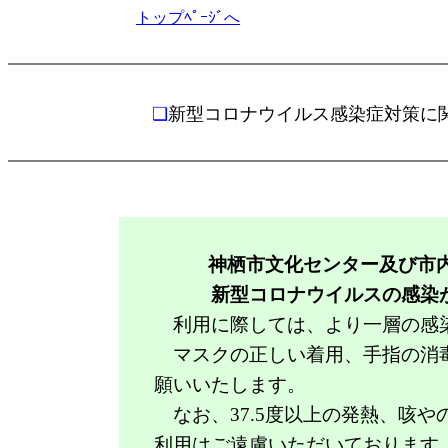
トップﾍﾟｰｼﾞへ
❑
新型コロナウイルス感染症対策に
神栖市文化センター及び市
新型コロナウイルスの感染
利用に際しては、より一層の感
マスクの正しい着用、手指の消毒
願いいたします。
なお、
37.5
度以上の発熱、咳や
利用はご遠慮いただいております