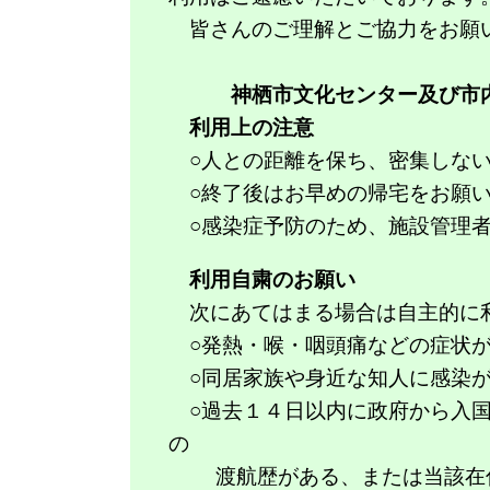
皆さんのご理解とご協力をお願
神栖市文化センター及び市
利用上の注意
○人との距離を保ち、密集しない
○終了後はお早めの帰宅をお願い
○感染症予防のため、施設管理
利用自粛のお願い
次にあてはまる場合は自主的に
○発熱・喉・咽頭痛などの症状が
❑
新型コロナウイルス感染症対
○同居家族や身近な知人に感染が
○過去１４日以内に政府から入国
の
渡航歴がある、または当該在住