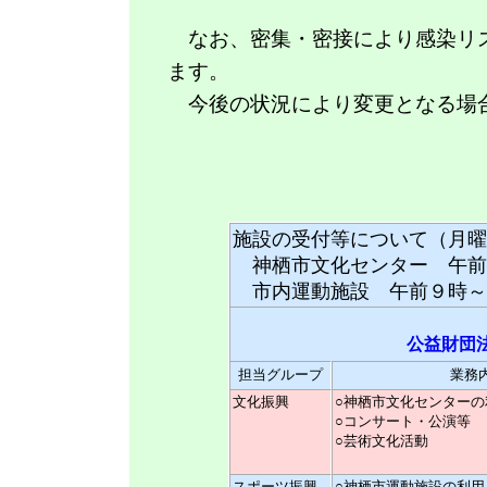
なお、密集・密接により感染リス
ます。
今後の状況により変更となる場合
施設の受付等について（月曜
神栖市文化センター 午前
市内運動施設 午前９時～
公益財団
担当グループ
業務
文化振興
○神栖市文化センターの
○コンサート・公演等
○芸術文化活動
スポーツ振興
○神栖市運動施設の利用