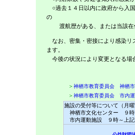
○過去１４日以内に政府から入国
の
渡航歴がある、または当該在住
なお、密集・密接により感染リス
ます。
今後の状況により変更となる場合
＞
神栖市教育委員会 神栖市
＞
神栖市教育委員会 市内運
施設の受付等について（月曜
神栖市文化センター ９時
市内運動施設 ９時～上記
公益財団