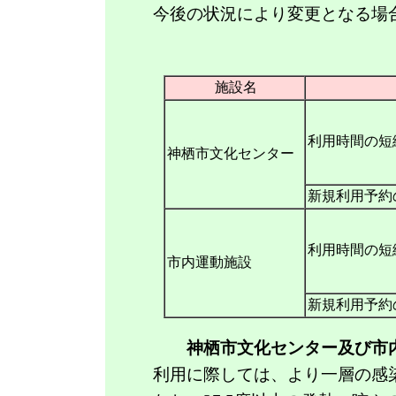
今後の状況により変更となる場合
施設名
利用時間の短
神栖市文化センター
新規利用予約
利用時間の短
市内運動施設
❑
新型コロナウイルス感染症対
新規利用予約
神栖市文化センター及び市
利用に際しては、より一層の感染