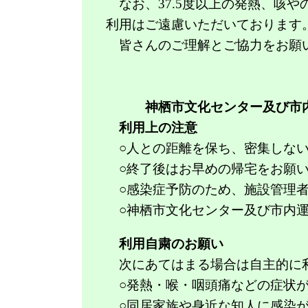
なお、
37.5
度以上の発熱、咳や
利用はご遠慮いただいております
皆さんのご理解とご協力をお願
神栖市文化センター及び市
利用上の注意
○人との距離を保ち、密集しない
○終了後はお早めの帰宅をお願い
○感染症予防のため、施設管理者
○神栖市文化センター及び市内運
利用自粛のお願い
次にあてはまる場合は自主的に
○発熱・喉・咽頭痛などの症状が
○同居家族や身近な知人に感染が