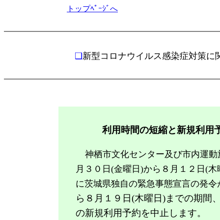
トップﾍﾟｰｼﾞへ
❑
新型コロナウイルス感染症対策に
利用時間の短縮と新規利用
神栖市文化センター及び市内運動
月３０日
(
金曜日
)
から８月１２日
(木
に茨城県独自の緊急事態宣言の発令
ら８月１９日(木曜日)までの期
の新規利用予約を中止します。