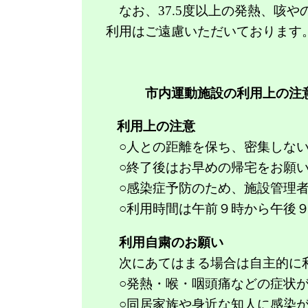
なお、
37.5
度以上の発熱、咳や
利用はご遠慮いただいております
市内運動施設の利用上の注
利用上の注意
○人との距離を保ち、密集しない
○終了後はお早めの帰宅をお願い
○感染症予防のため、施設管理者
○利用時間は午前９時から午後９
❑
新型コロナウイルス感染症対
利用自粛のお願い
次にあてはまる場合は自主的に
○発熱・喉・咽頭痛などの症状が
○同居家族や身近な知人に感染が