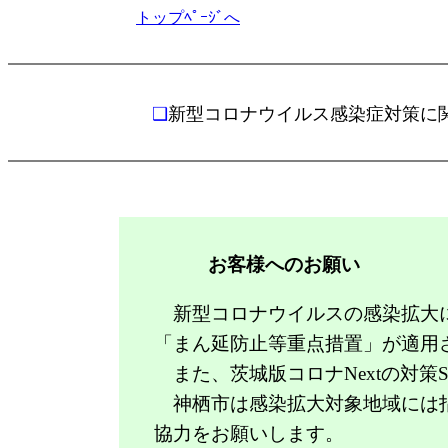
トップﾍﾟｰｼﾞへ
❑
新型コロナウイルス感染症対策に
お客様へのお願い
新型コロナウイルスの感染拡大
「まん延防止等重点措置」が適用
また、茨城版コロナ
Next
の対策
S
神栖市は感染拡大対象地域には
協力をお願いします。